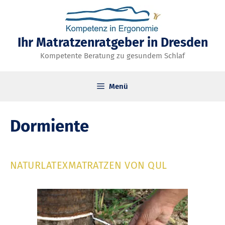
Zum
Inhalt
springen
Ihr Matratzenratgeber in Dresden
Kompetente Beratung zu gesundem Schlaf
Menü
Dormiente
NATURLATEXMATRATZEN VON QUL