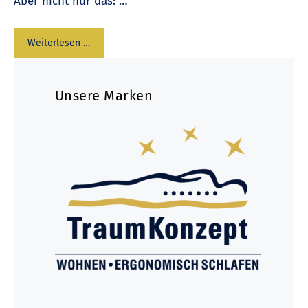
Aber nicht nur das: …
Weiterlesen …
Unsere Marken