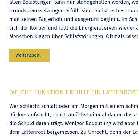
allen Belastungen kann nur standgehalten werden, w
Grundvoraussetzungen erfüllt sind. So ist es besonder
man seinen Tag erholt und ausgeruht beginnt. Im Schl
sich der Körper und füllt die Energiereserven wieder a
Menschen klagen über Schlafstörungen. Oftmals wiss
Weiterlesen …
WELCHE FUNKTION ERFÜLLT EIN LATTENROS
Wer schlecht schläft oder am Morgen mit einem sch
Rücken aufwacht, denkt zunächst einmal daran, dass 
die Schuld daran trägt. Weniger Bedeutung wird aber 
dem Lattenrost beigemessen. Zu Unrecht, denn der Lat