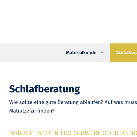
Zum
Inhalt
springen
Materialkunde
Schlafber
Schlafberatung
Wie sollte eine gute Beratung ablaufen? Auf was muss
Matratze zu finden?
ROBUSTE BETTEN FÜR SCHWERE ODER ÜBE