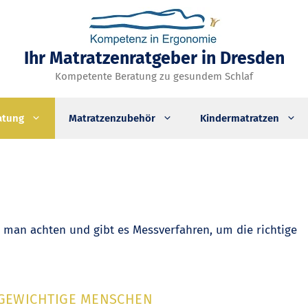
Ihr Matratzenratgeber in Dresden
Kompetente Beratung zu gesundem Schlaf
atung
Matratzenzubehör
Kindermatratzen
 man achten und gibt es Messverfahren, um die richtige
RGEWICHTIGE MENSCHEN