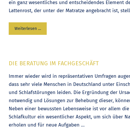
ein ganz wesentliches und entscheidendes Element de
Lattenrost, der unter der Matratze angebracht ist, stel
Weiterlesen …
DIE BERATUNG IM FACHGESCHÄFT
Immer wieder wird in repräsentativen Umfragen augen
dass sehr viele Menschen in Deutschland unter Einsc
und Schlafstörungen leiden. Die Ergründung der Ursa
notwendig und Lösungen zur Behebung dieser, können
Neben einer bewussten Lebensweise ist vor allem die
Schlafkultur ein wesentlicher Aspekt, um sich über N
erholen und für neue Aufgaben …