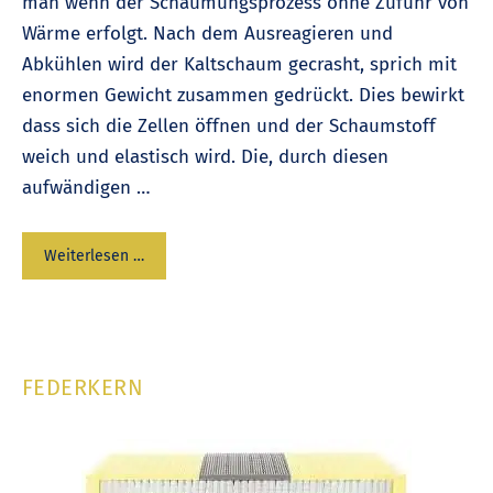
man wenn der Schäumungsprozess ohne Zufuhr von
Wärme erfolgt. Nach dem Ausreagieren und
Abkühlen wird der Kaltschaum gecrasht, sprich mit
enormen Gewicht zusammen gedrückt. Dies bewirkt
dass sich die Zellen öffnen und der Schaumstoff
weich und elastisch wird. Die, durch diesen
aufwändigen …
Weiterlesen …
FEDERKERN