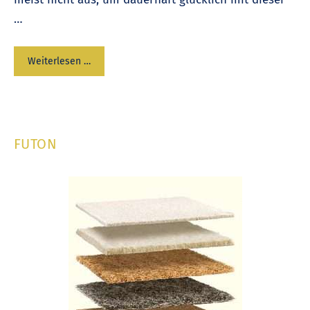
…
Weiterlesen …
FUTON