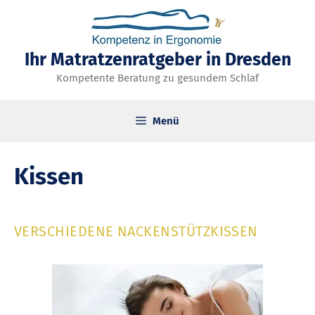
Zum
Inhalt
springen
Ihr Matratzenratgeber in Dresden
Kompetente Beratung zu gesundem Schlaf
Menü
Kissen
VERSCHIEDENE NACKENSTÜTZKISSEN