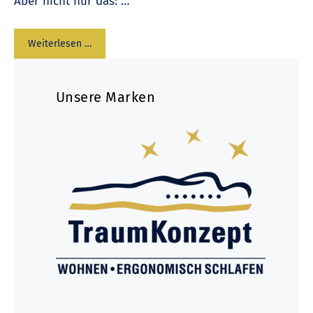
Aber nicht nur das: …
Weiterlesen …
Unsere Marken