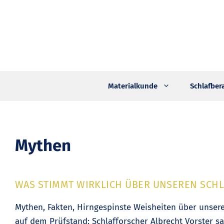
Zum
Inhalt
springen
Materialkunde
Schlafber
Mythen
WAS STIMMT WIRKLICH ÜBER UNSEREN SCHL
Mythen, Fakten, Hirngespinste Weisheiten über unser
auf dem Prüfstand: Schlafforscher Albrecht Vorster sa