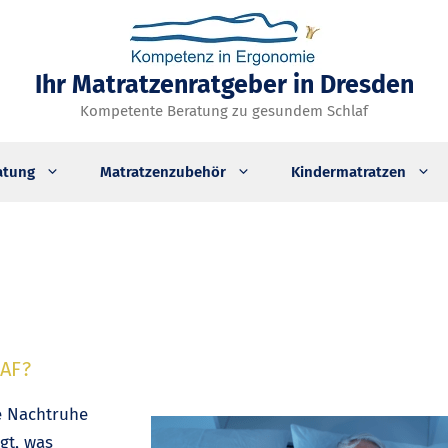
Ihr Matratzenratgeber in Dresden
Kompetente Beratung zu gesundem Schlaf
atung
Matratzenzubehör
Kindermatratzen
AF?
e Nachtruhe
gt, was