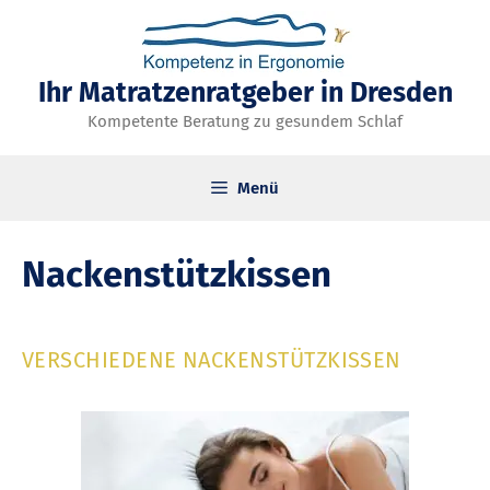
Zum
Inhalt
springen
Ihr Matratzenratgeber in Dresden
Kompetente Beratung zu gesundem Schlaf
Menü
Nackenstützkissen
VERSCHIEDENE NACKENSTÜTZKISSEN