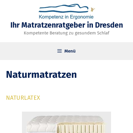
Zum
Inhalt
springen
Ihr Matratzenratgeber in Dresden
Kompetente Beratung zu gesundem Schlaf
Menü
Naturmatratzen
NATURLATEX