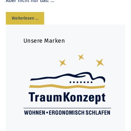
Aber nicht nur das: …
Weiterlesen …
Unsere Marken