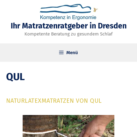
Zum
Inhalt
springen
Ihr Matratzenratgeber in Dresden
Kompetente Beratung zu gesundem Schlaf
Menü
QUL
NATURLATEXMATRATZEN VON QUL