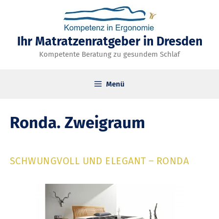
Zum
Inhalt
springen
Ihr Matratzenratgeber in Dresden
Kompetente Beratung zu gesundem Schlaf
Menü
Ronda. Zweigraum
SCHWUNGVOLL UND ELEGANT – RONDA