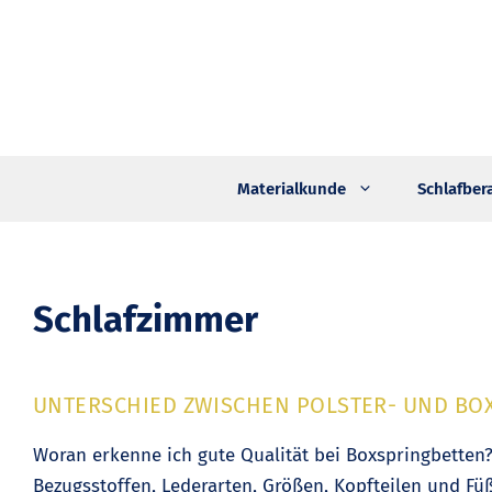
Zum
Inhalt
springen
Materialkunde
Schlafber
Schlafzimmer
UNTERSCHIED ZWISCHEN POLSTER- UND BO
Woran erkenne ich gute Qualität bei Boxspringbetten
Bezugsstoffen, Lederarten, Größen, Kopfteilen und F