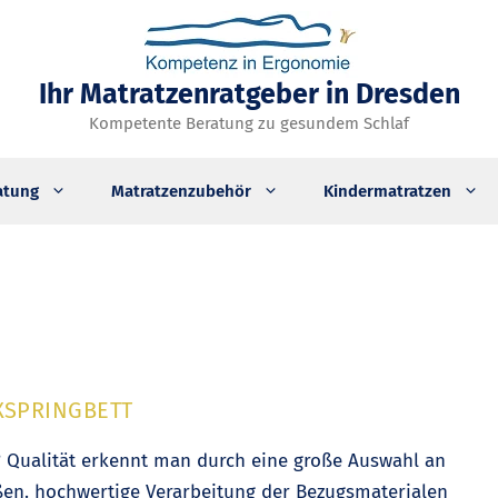
Ihr Matratzenratgeber in Dresden
Kompetente Beratung zu gesundem Schlaf
atung
Matratzenzubehör
Kindermatratzen
XSPRINGBETT
? Qualität erkennt man durch eine große Auswahl an
üßen. hochwertige Verarbeitung der Bezugsmaterialen