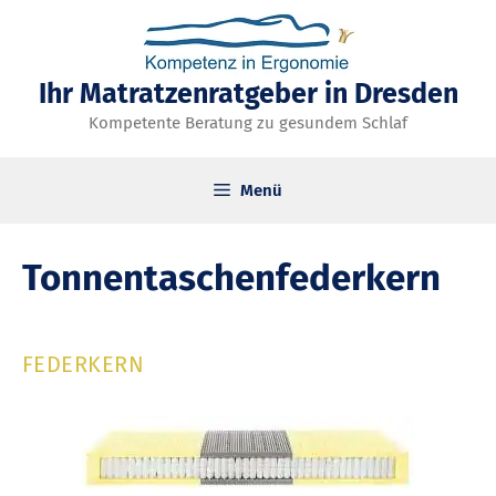
Zum
Inhalt
springen
Ihr Matratzenratgeber in Dresden
Kompetente Beratung zu gesundem Schlaf
Menü
Tonnentaschenfederkern
FEDERKERN