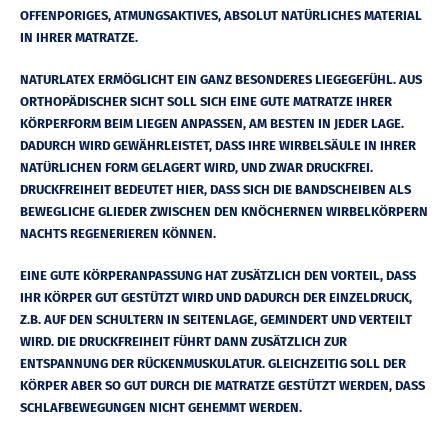
OFFENPORIGES, ATMUNGSAKTIVES, ABSOLUT NATÜRLICHES MATERIAL
IN IHRER MATRATZE.
NATURLATEX ERMÖGLICHT EIN GANZ BESONDERES LIEGEGEFÜHL. AUS
ORTHOPÄDISCHER SICHT SOLL SICH EINE GUTE MATRATZE IHRER
KÖRPERFORM BEIM LIEGEN ANPASSEN, AM BESTEN IN JEDER LAGE.
DADURCH WIRD GEWÄHRLEISTET, DASS IHRE WIRBELSÄULE IN IHRER
NATÜRLICHEN FORM GELAGERT WIRD, UND ZWAR DRUCKFREI.
DRUCKFREIHEIT BEDEUTET HIER, DASS SICH DIE BANDSCHEIBEN ALS
BEWEGLICHE GLIEDER ZWISCHEN DEN KNÖCHERNEN WIRBELKÖRPERN
NACHTS REGENERIEREN KÖNNEN.
EINE GUTE KÖRPERANPASSUNG HAT ZUSÄTZLICH DEN VORTEIL, DASS
IHR KÖRPER GUT GESTÜTZT WIRD UND DADURCH DER EINZELDRUCK,
Z.B. AUF DEN SCHULTERN IN SEITENLAGE, GEMINDERT UND VERTEILT
WIRD. DIE DRUCKFREIHEIT FÜHRT DANN ZUSÄTZLICH ZUR
ENTSPANNUNG DER RÜCKENMUSKULATUR. GLEICHZEITIG SOLL DER
KÖRPER ABER SO GUT DURCH DIE MATRATZE GESTÜTZT WERDEN, DASS
SCHLAFBEWEGUNGEN NICHT GEHEMMT WERDEN.