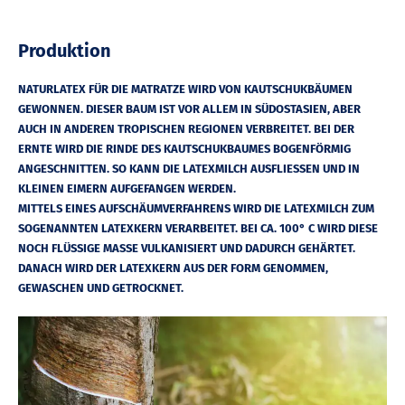
Produktion
NATURLATEX FÜR DIE MATRATZE WIRD VON KAUTSCHUKBÄUMEN
GEWONNEN. DIESER BAUM IST VOR ALLEM IN SÜDOSTASIEN, ABER
AUCH IN ANDEREN TROPISCHEN REGIONEN VERBREITET. BEI DER
ERNTE WIRD DIE RINDE DES KAUTSCHUKBAUMES BOGENFÖRMIG
ANGESCHNITTEN. SO KANN DIE LATEXMILCH AUSFLIESSEN UND IN K
LEINEN EIMERN AUFGEFANGEN WERDEN.
MITTELS EINES AUFSCHÄUMVERFAHRENS WIRD DIE LATEXMILCH ZUM
SOGENANNTEN LATEXKERN VERARBEITET. BEI CA. 100° C WIRD DIESE
NOCH FLÜSSIGE MASSE VULKANISIERT UND DADURCH GEHÄRTET.
DANACH WIRD DER LATEXKERN AUS DER FORM GENOMMEN,
GEWASCHEN UND GETROCKNET.