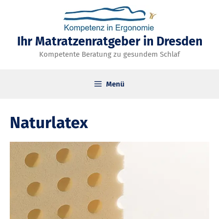
Zum
Inhalt
springen
Ihr Matratzenratgeber in Dresden
Kompetente Beratung zu gesundem Schlaf
Menü
Naturlatex