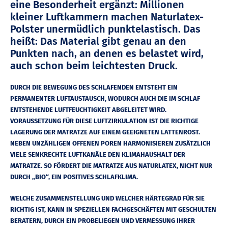
eine Besonderheit ergänzt: Millionen
kleiner Luftkammern machen Naturlatex-
Polster unermüdlich punktelastisch. Das
heißt: Das Material gibt genau an den
Punkten nach, an denen es belastet wird,
auch schon beim leichtesten Druck.
DURCH DIE BEWEGUNG DES SCHLAFENDEN ENTSTEHT EIN
PERMANENTER LUFTAUSTAUSCH, WODURCH AUCH DIE IM SCHLAF
ENTSTEHENDE LUFTFEUCHTIGKEIT ABGELEITET WIRD.
VORAUSSETZUNG FÜR DIESE LUFTZIRKULATION IST DIE RICHTIGE
LAGERUNG DER MATRATZE AUF EINEM GEEIGNETEN LATTENROST.
NEBEN UNZÄHLIGEN OFFENEN POREN HARMONISIEREN ZUSÄTZLICH
VIELE SENKRECHTE LUFTKANÄLE DEN KLIMAHAUSHALT DER
MATRATZE. SO FÖRDERT DIE MATRATZE AUS NATURLATEX, NICHT NUR
DURCH „BIO“, EIN POSITIVES SCHLAFKLIMA.
WELCHE ZUSAMMENSTELLUNG UND WELCHER HÄRTEGRAD FÜR SIE
RICHTIG IST, KANN IN SPEZIELLEN FACHGESCHÄFTEN MIT GESCHULTEN
BERATERN, DURCH EIN PROBELIEGEN UND VERMESSUNG IHRER