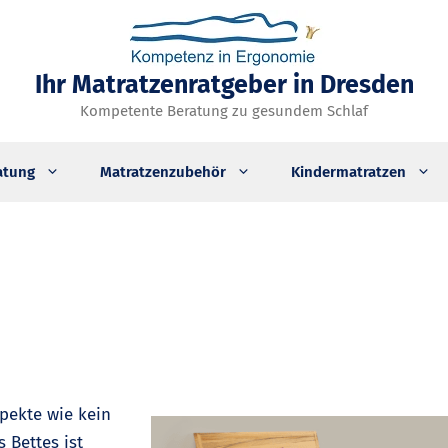
Ihr Matratzenratgeber in Dresden
Kompetente Beratung zu gesundem Schlaf
atung
Matratzenzubehör
Kindermatratzen
pekte wie kein
 Bettes ist