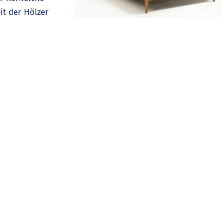
it der Hölzer