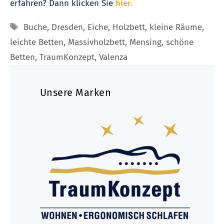
erfahren? Dann klicken Sie
hier.
Schlagwörter
Buche
,
Dresden
,
Eiche
,
Holzbett
,
kleine Räume
,
leichte Betten
,
Massivholzbett
,
Mensing
,
schöne
Betten
,
TraumKonzept
,
Valenza
Unsere Marken