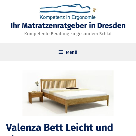
Zum
Inhalt
springen
Ihr Matratzenratgeber in Dresden
Kompetente Beratung zu gesundem Schlaf
Menü
Valenza Bett Leicht und