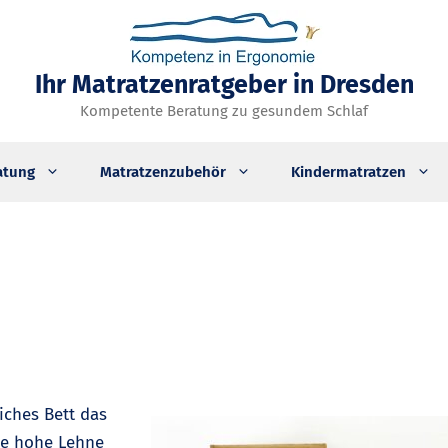
Ihr Matratzenratgeber in Dresden
Kompetente Beratung zu gesundem Schlaf
atung
Matratzenzubehör
Kindermatratzen
liches Bett das
ise hohe Lehne